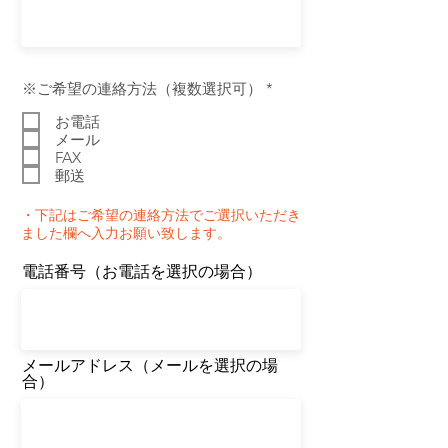
必
​※ご希望の連絡方法（複数選択可）
*
須
項
お電話
目
メール
FAX
郵送
・下記はご希望の連絡方法でご選択いただき
ました欄へ入力お願い致します。
​電話番号（お電話を選択の場合）
​メールアドレス（メールを選択の場
合）