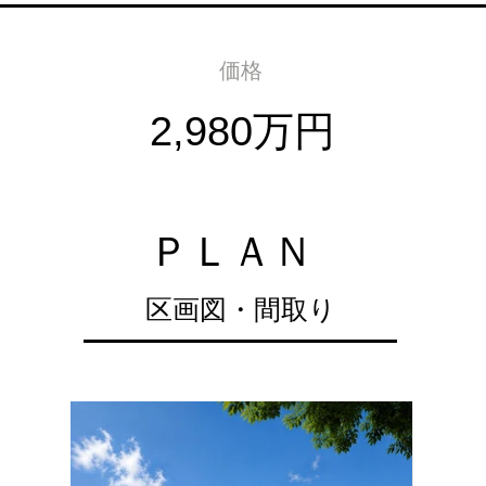
​価格
2,980万円
​ＰＬＡＮ
区画図・間取り