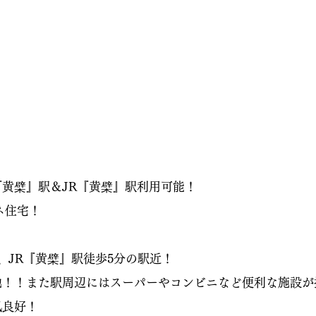
黄檗』駅＆JR『黄檗』駅利用可能！
ネ住宅！
、JR『黄檗』駅徒歩5分の駅近！
！！また駅周辺にはスーパーやコンビニなど便利な施設が
風良好！