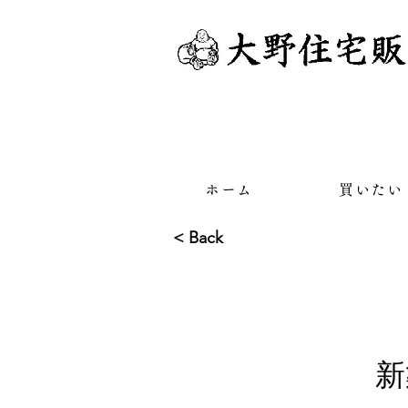
ホーム
買いたい
< Back
新