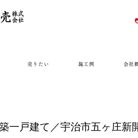
売りたい
施工例
会社
築一戸建て／宇治市五ヶ庄新